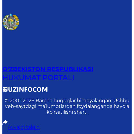
O‘ZBEKISTON RESPUBLIKASI
HUKUMAT PORTALI
© 2001-
2026
Barcha huquqlar himoyalangan. Ushbu
veb-saytdagi ma’lumotlardan foydalanganda havola
ko‘rsatilishi shart.
Avvalgi talqin