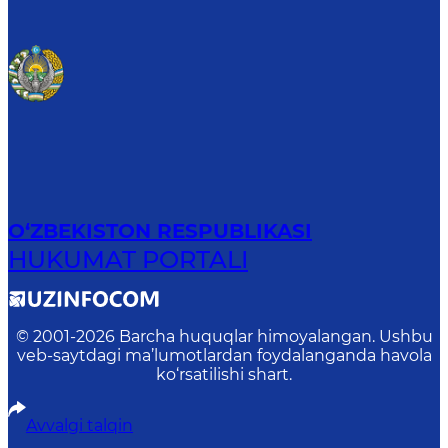
O‘ZBEKISTON RESPUBLIKASI
HUKUMAT PORTALI
© 2001-
2026
Barcha huquqlar himoyalangan. Ushbu
veb-saytdagi ma’lumotlardan foydalanganda havola
ko‘rsatilishi shart.
Avvalgi talqin