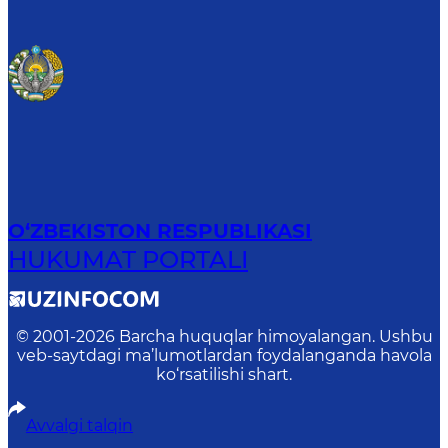
O‘ZBEKISTON RESPUBLIKASI
HUKUMAT PORTALI
© 2001-
2026
Barcha huquqlar himoyalangan. Ushbu
veb-saytdagi ma’lumotlardan foydalanganda havola
ko‘rsatilishi shart.
Avvalgi talqin