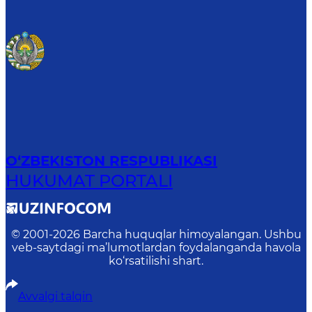
O‘ZBEKISTON RESPUBLIKASI
HUKUMAT PORTALI
© 2001-
2026
Barcha huquqlar himoyalangan. Ushbu
veb-saytdagi ma’lumotlardan foydalanganda havola
ko‘rsatilishi shart.
Avvalgi talqin