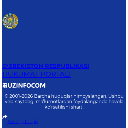
O‘ZBEKISTON RESPUBLIKASI
HUKUMAT PORTALI
© 2001-
2026
Barcha huquqlar himoyalangan. Ushbu
veb-saytdagi ma’lumotlardan foydalanganda havola
ko‘rsatilishi shart.
Avvalgi talqin