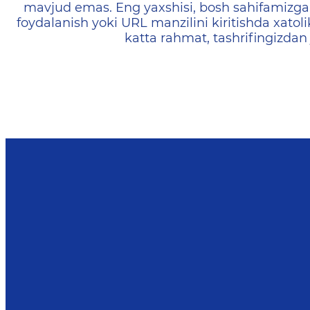
mavjud emas. Eng yaxshisi, bosh sahifamizga 
foydalanish yoki URL manzilini kiritishda xatoli
katta rahmat, tashrifingizdan