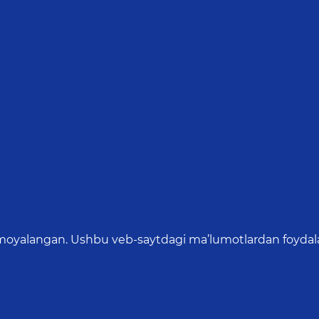
oyalangan. Ushbu veb-saytdagi ma’lumotlardan foydalang