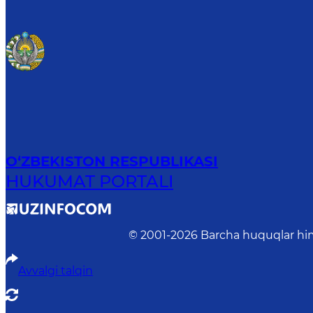
O‘ZBEKISTON RESPUBLIKASI
HUKUMAT PORTALI
© 2001-
2026
Barcha huquqlar him
Avvalgi talqin