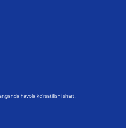
anda havola ko‘rsatilishi shart.