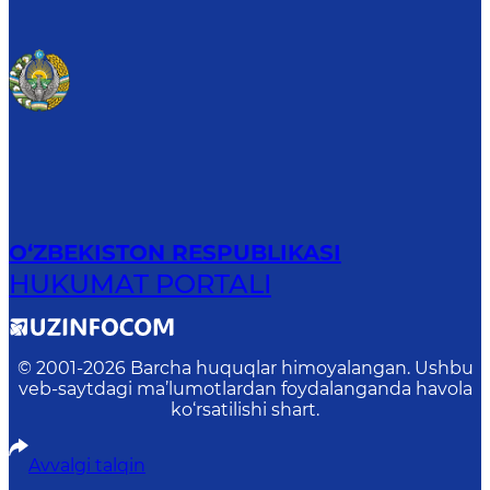
O‘ZBEKISTON RESPUBLIKASI
HUKUMAT PORTALI
© 2001-
2026
Barcha huquqlar himoyalangan. Ushbu
veb-saytdagi ma’lumotlardan foydalanganda havola
ko‘rsatilishi shart.
Avvalgi talqin